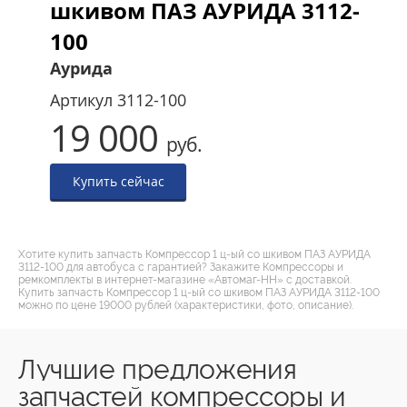
шкивом ПАЗ АУРИДА 3112-
100
Аурида
Артикул
3112-100
19 000
руб.
Купить сейчас
Хотите купить запчасть Компрессор 1 ц-ый со шкивом ПАЗ АУРИДА
3112-100 для автобуса с гарантией? Закажите Компрессоры и
ремкомплекты в интернет-магазине «Автомаг-НН» с доставкой.
Купить запчасть Компрессор 1 ц-ый со шкивом ПАЗ АУРИДА 3112-100
можно по цене 19000 рублей (характеристики, фото, описание).
Лучшие предложения
запчастей компрессоры и