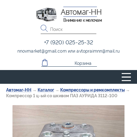
Автомаг-НН
Внимание к мелочам
+7 (920) 025-25-32
nnovmarket
@
gmail.com
или
avtopraimnn
@
mail.ru
Корзина
Автомаг-НН
→
Каталог
→
Компрессоры и ремкомплекты
→
Компрессор 1 ц-ый со шкивом ПАЗ АУРИДА 3112-100