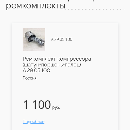
ремкомплекты
А.29.05.100
Ремкомплект компрессора
(шатун+поршень+палец)
А.29.05.100
Россия
1 100
руб.
Подробнее