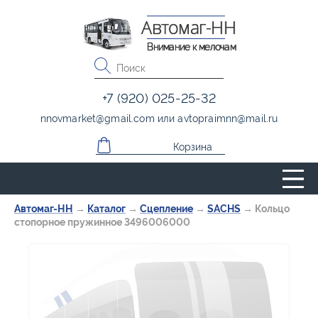
Автомаг-НН
Внимание к мелочам
+7 (920) 025-25-32
nnovmarket
@
gmail.com
или
avtopraimnn
@
mail.ru
Корзина
Автомаг-НН
→
Каталог
→
Сцепление
→
SACHS
→
Кольцо
стопорное пружинное 3496006000