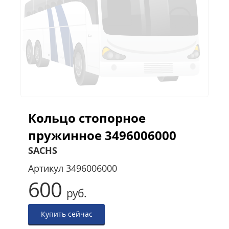
Кольцо стопорное
пружинное 3496006000
SACHS
Артикул
3496006000
600
руб.
Купить сейчас