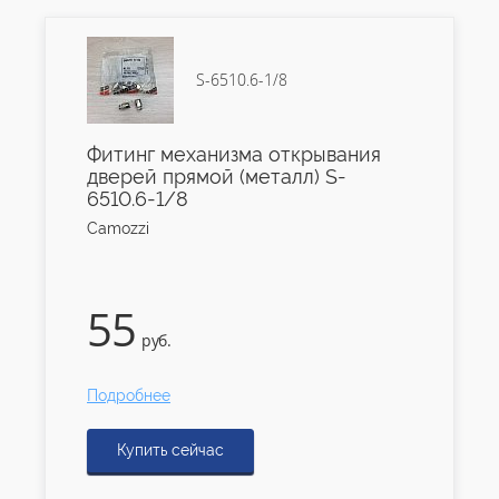
S-6510.6-1/8
Фитинг механизма открывания
дверей прямой (металл) S-
6510.6-1/8
Camozzi
55
руб.
Подробнее
Купить сейчас