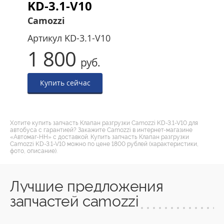
KD-3.1-V10
Camozzi
Артикул
KD-3.1-V10
1 800
руб.
Купить сейчас
Хотите купить запчасть Клапан разгрузки Camozzi KD-3.1-V10 для
автобуса с гарантией? Закажите Camozzi в интернет-магазине
«Автомаг-НН» с доставкой. Купить запчасть Клапан разгрузки
Camozzi KD-3.1-V10 можно по цене 1800 рублей (характеристики,
фото, описание).
Лучшие предложения
запчастей camozzi