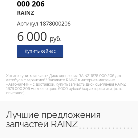
000 206
RAINZ
Артикул
1878000206
6 000
руб.
Купить сейчас
Хотите купить запчасть Диск сцепления RAINZ 1878 000 206 для
автобуса с гарантией? Закажите RAINZ в интернет-магазине
«Автомаг-НН» с доставкой. Купить запчасть Диск сцепления RAINZ
1878 000 206 можно по цене 6000 рублей (характеристики, фото,
описание).
Лучшие предложения
запчастей RAINZ