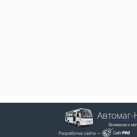
Автомаг-
Внимание к ме
Разработка сайта —