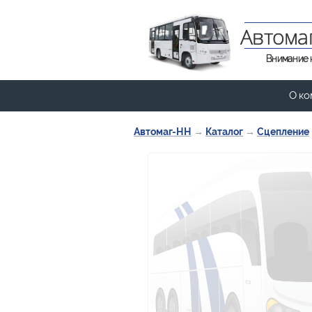
Автома
Внимание 
О ко
Автомаг-НН
→
Каталог
→
Сцепление