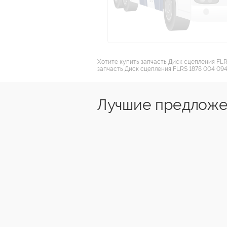
Хотите купить запчасть Диск сцепления FLR
запчасть Диск сцепления FLRS 1878 004 094
Лучшие предложе