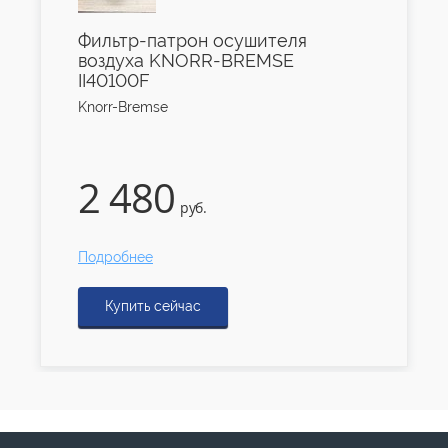
Фильтр-патрон осушителя
воздуха KNORR-BREMSE
II40100F
Knorr-Bremse
2 480
руб.
Подробнее
Купить сейчас