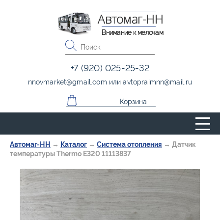
Автомаг-НН
Внимание к мелочам
+7 (920) 025-25-32
nnovmarket
@
gmail.com
или
avtopraimnn
@
mail.ru
Корзина
Автомаг-НН
→
Каталог
→
Система отопления
→
Датчик
температуры Thermo E320 11113837