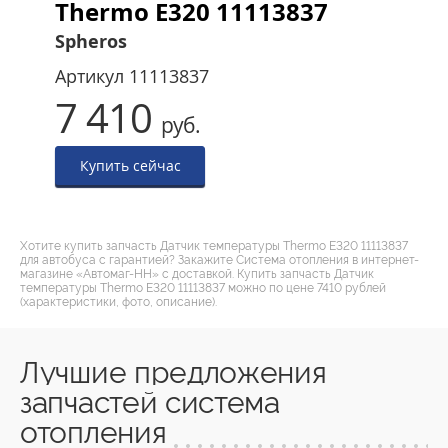
Thermo E320 11113837
Spheros
Артикул
11113837
7 410
руб.
Купить сейчас
Хотите купить запчасть Датчик температуры Thermo E320 11113837
для автобуса с гарантией? Закажите Система отопления в интернет-
магазине «Автомаг-НН» с доставкой. Купить запчасть Датчик
температуры Thermo E320 11113837 можно по цене 7410 рублей
(характеристики, фото, описание).
Лучшие предложения
запчастей система
отопления