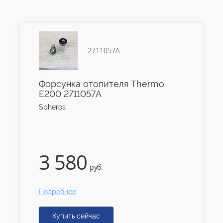
2711057А
Форсунка отопителя Thermo
Е200 2711057А
Spheros
3 580
руб.
Подробнее
Купить сейчас